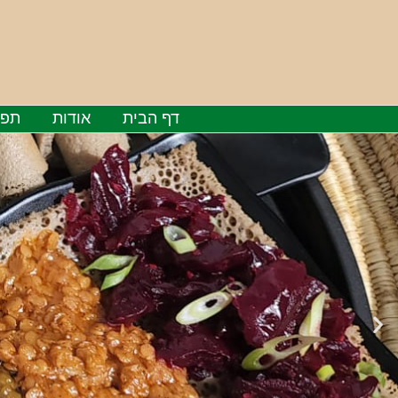
ילוג
תוכן
דף הבית
אודות
תפר