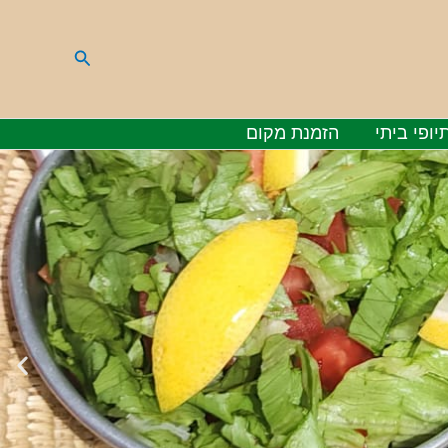
חיפוש
יופי ביתי
הזמנת מקום