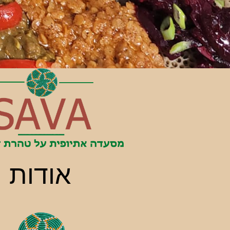
מסעדה
אתיופית
על טהרת דגן
הטף
אודות
הזמן מקום