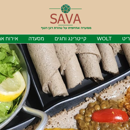
יט
WOLT
קייטרינג וחגים
מסעדה
אירוח את