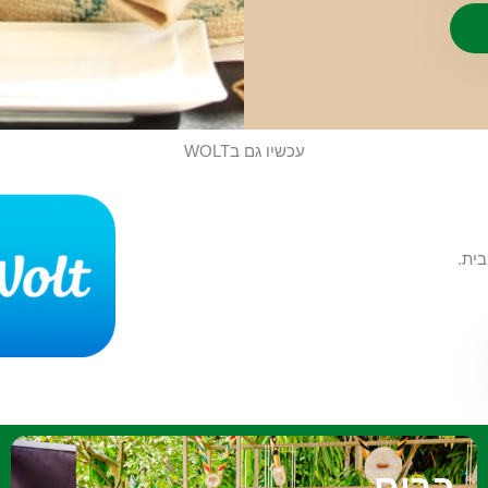
עכשיו גם בWOLT
ברים