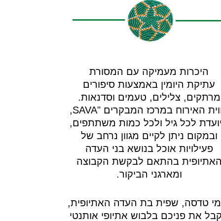
היכרות מעמיקה עם המסורת
עתיקת היומין באמצעות סיפורים
מרתקים, צלילים, טעמים וסדנאות.
חווית האירוח במרכז המבקרים "SAVA,
ועדת לכל גיל ולכל כמות משתתפים,
ובמקום ניתן לקיים מגוון נרחב של
פעילויות אוכל בנושא בני העדה
אתיופית בהתאם לבקשת הקבוצה
ומארגני הביקור.
מי טדסה, שפית בת העדה האתיופית,
בל את פניכם בלבוש אתיופי אותנטי