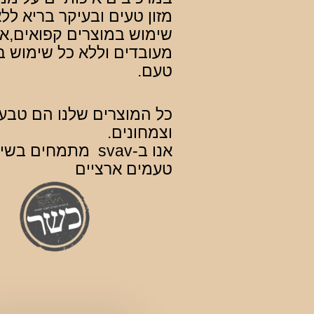
מזון טעים ובעיקר בריא לל
שימוש במוצרים קפואים,או
מעובדים וללא כל שימוש ב
טעם.
כל המוצרים שלנו הם טבעו
וצמחונים.
אנו ב-svav מתמחים בש
טעמים ארציים