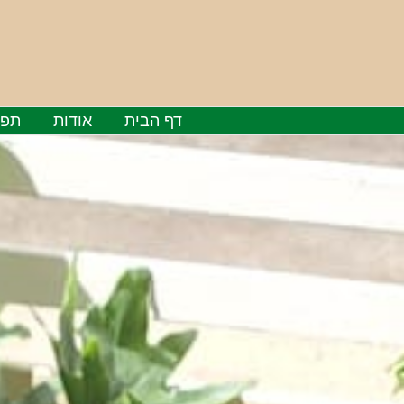
ילוג
תוכן
דף הבית
אודות
תפר