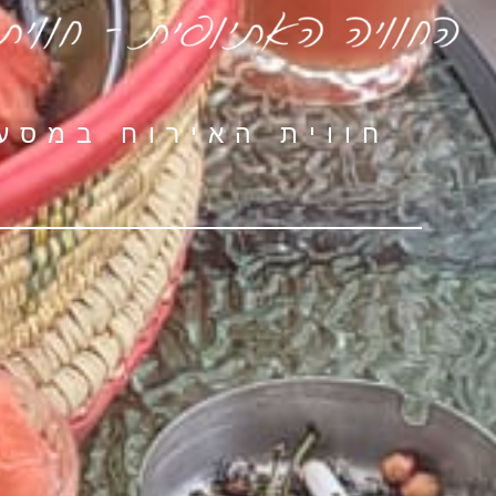
חווית האירוח במסעדת "