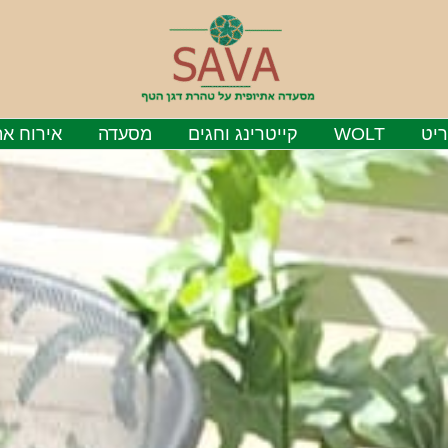
יט
WOLT
קייטרינג וחגים
מסעדה
אירוח את