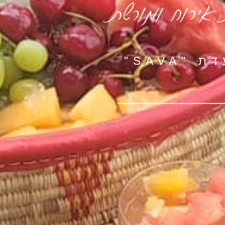
SAVA"