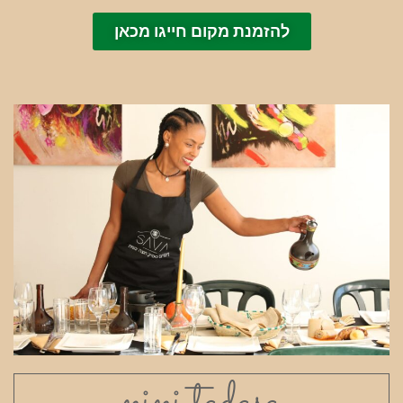
להזמנת מקום חייגו מכאן
– nini tadasa –