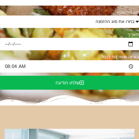
וג ההזמנה
אריך
איזה שעה נוח לכם?
שלחו הודעה