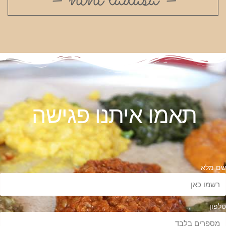
תאמו איתנו פגישה
ם מלא
לפון