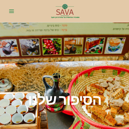
לוג
תוכן
About us.
הסיפור שלנו