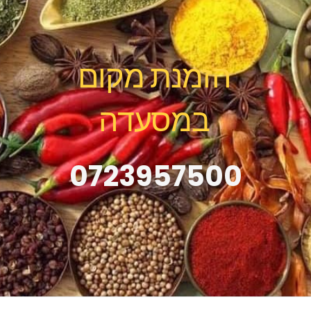
הזמנת מקום
במסעדה
0723957500