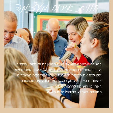
המטבח מתמחה בהגשת מנות מהמטבח האתיופי, בשילוב
ועידון הטעמים המתאימים לכך הישראלי,
מגוון טעמים אשר
ישנו לכם את תפיסת הטעם האוטנטי אשר נבנה ממאכלים
צמחוניים האירוח עוסק בהגשת מנות וטעמים מהמטבח
האתיופי וחשיפה לתרבות העדה
המטבח כשר ועובד בכל ימות השנה