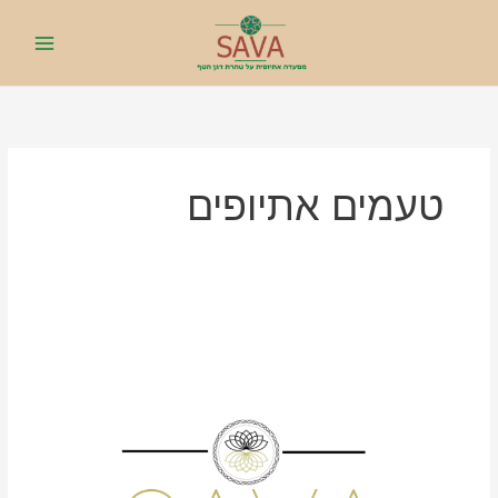
ילוג
תוכן
טעמים אתיופים
SAVA
קייטרינג